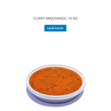
CURRY-MAJONAADI, 10 KG
Lisää koriin