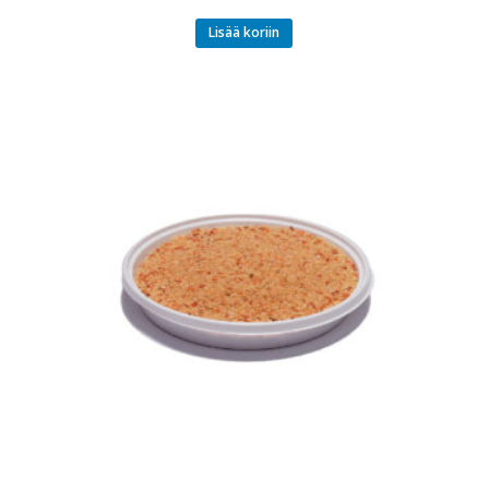
Lisää koriin