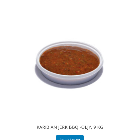
KARIBIAN JERK BBQ -ÖLJY, 9 KG
Lisää koriin