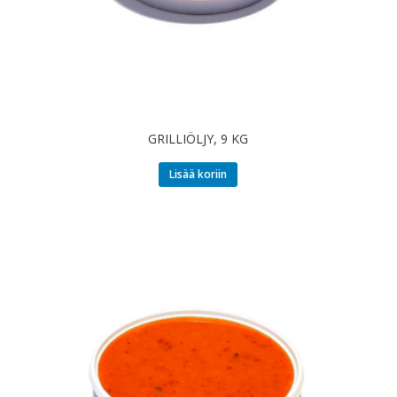
GRILLIÖLJY, 9 KG
Lisää koriin