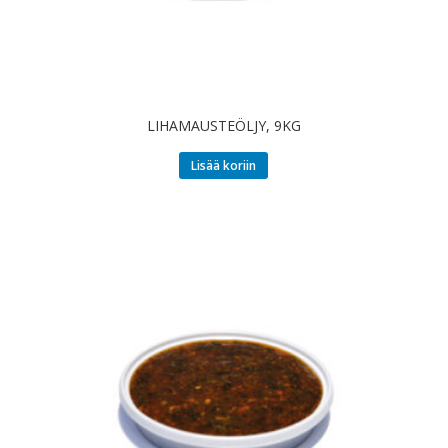
LIHAMAUSTEÖLJY, 9KG
Lisää koriin