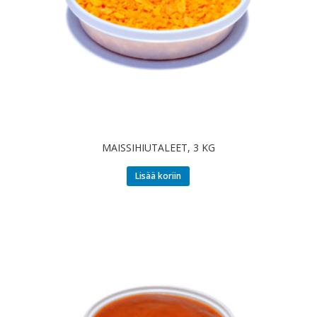
MAISSIHIUTALEET, 3 KG
Lisää koriin