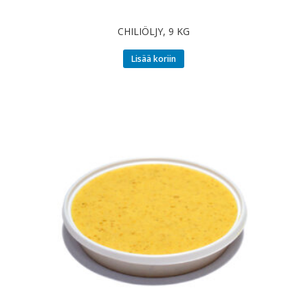
CHILIÖLJY, 9 KG
Lisää koriin