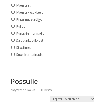
Mausteet
Maustekastikkeet
Pintamausteöljyt
Pullot
Punaviinimarinadit
Salaatinkastikkeet
Sirottimet
Suosikkimarinadit
Possulle
Näytetään kaikki 55 tulosta