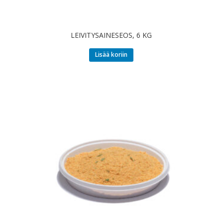
LEIVITYSAINESEOS, 6 KG
Lisää koriin