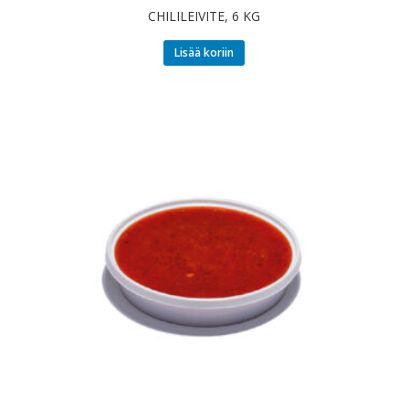
CHILILEIVITE, 6 KG
Lisää koriin