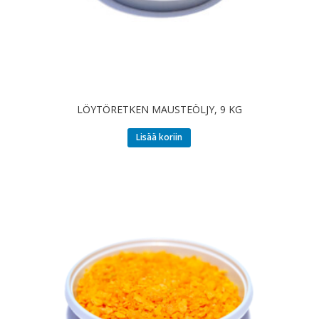
LÖYTÖRETKEN MAUSTEÖLJY, 9 KG
Lisää koriin