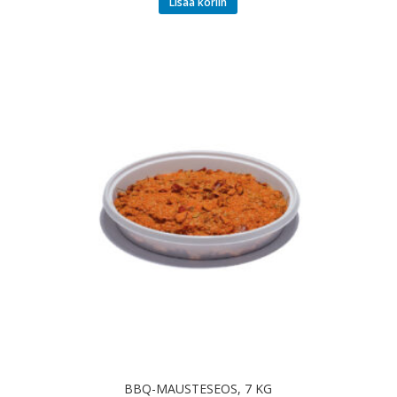
Lisää koriin
BBQ-MAUSTESEOS, 7 KG