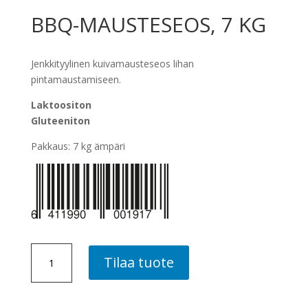
BBQ-MAUSTESEOS, 7 KG
Jenkkityylinen kuivamausteseos lihan
pintamaustamiseen.
Laktoositon
Gluteeniton
Pakkaus: 7 kg ämpäri
BBQ-
Tilaa tuote
MAUSTESEOS,
7
KG