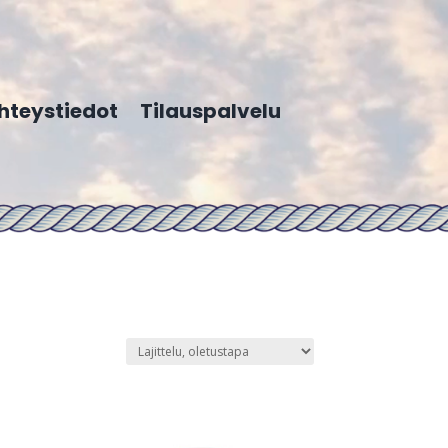
hteystiedot
Tilauspalvelu