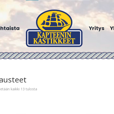
htaista
Yritys
Y
austeet
etään kaikki 13 tulosta