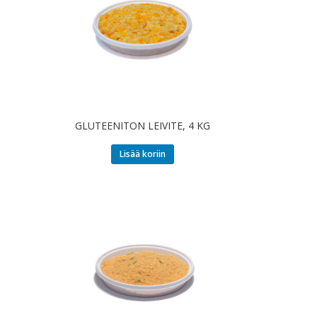
GLUTEENITON LEIVITE, 4 KG
Lisää koriin