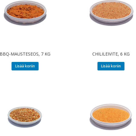
BBQ-MAUSTESEOS, 7 KG
CHILILEIVITE, 6 KG
Lisää koriin
Lisää koriin