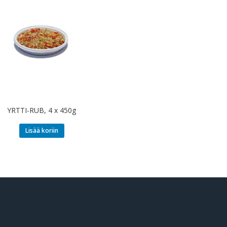
YRTTI-RUB, 4 x 450g
Lisää koriin