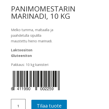
PANIMOMESTARIN
MARINADI, 10 KG
Melko tumma, maltaalla ja
paahdetulla sipulilla
maustettu hieno marinadi.
Laktoositon
Gluteeniton
Pakkaus: 10 kg kanisteri
PANIMOMESTARIN
Tilaa tuote
MARINADI,