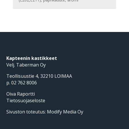
Kapteenin kastikkeet
Velj. Taberman Oy
Teollisuustie 4, 32210 LOIMAA
p. 02 762 8006
Oiva Raportti
Tietosuojaseloste
Sivuston toteutus:
Modify Media Oy