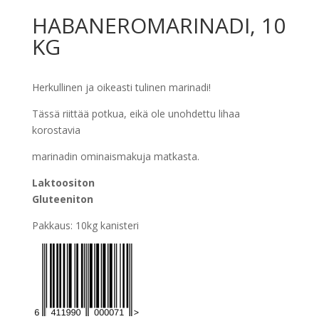
HABANEROMARINADI, 10
KG
Herkullinen ja oikeasti tulinen marinadi!
Tässä riittää potkua, eikä ole unohdettu lihaa
korostavia
marinadin ominaismakuja matkasta.
Laktoositon
Gluteeniton
Pakkaus: 10kg kanisteri