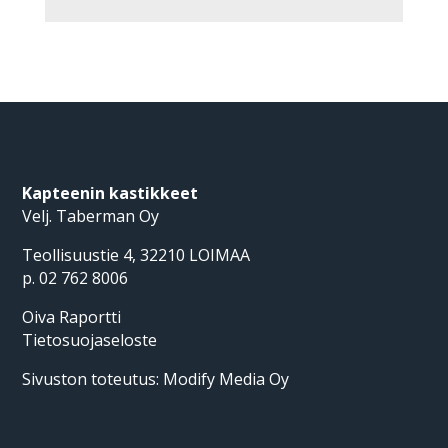
Kapteenin kastikkeet
Velj. Taberman Oy
Teollisuustie 4, 32210 LOIMAA
p. 02 762 8006
Oiva Raportti
Tietosuojaseloste
Sivuston toteutus:
Modify Media Oy