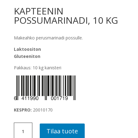
KAPTEENIN
POSSUMARINADI, 10 KG
Makeahko perusmarinadi possulle.
Laktoositon
Gluteeniton
Pakkaus: 10 kg kanisteri
KESPRO:
20010170
KAPTEENIN
Tilaa tuote
POSSUMARINADI,