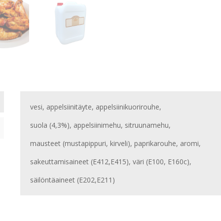
vesi, appelsiinitäyte, appelsiinikuorirouhe,
suola (4,3%), appelsiinimehu, sitruunamehu,
mausteet (mustapippuri, kirveli), paprikarouhe, aromi,
sakeuttamisaineet (E412,E415), väri (E100, E160c),
säilöntäaineet (E202,E211)