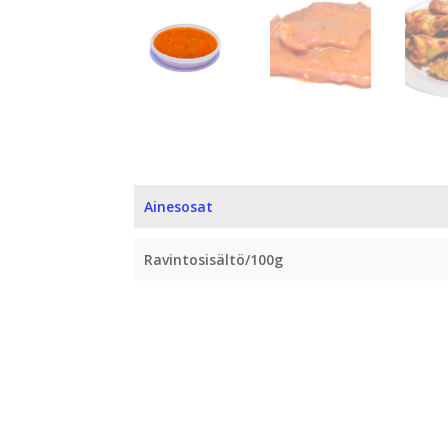
Ainesosat
Ravintosisältö/100g