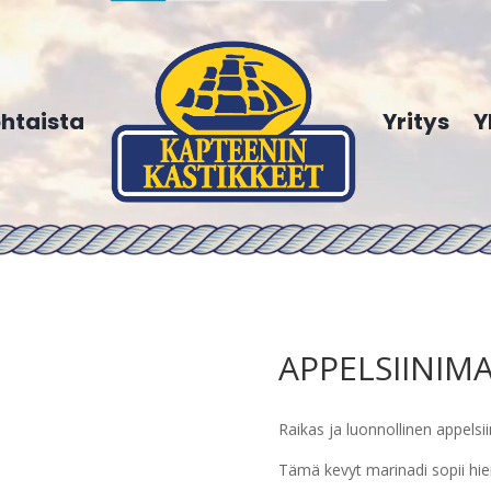
htaista
Yritys
Y
APPELSIINIMA
Raikas ja luonnollinen appelsi
Tämä kevyt marinadi sopii hie