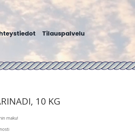
hteystiedot
Tilauspalvelu
RINADI, 10 KG
inin maku!
nosti