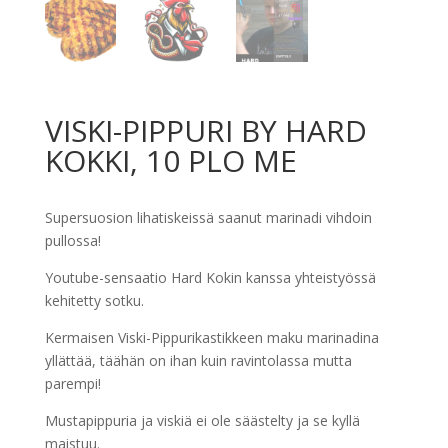
VISKI-PIPPURI BY HARD
KOKKI, 10 PLO ME
Supersuosion lihatiskeissä saanut marinadi vihdoin
pullossa!
Youtube-sensaatio Hard Kokin kanssa yhteistyössä
kehitetty sotku.
Kermaisen Viski-Pippurikastikkeen maku marinadina
yllättää, täähän on ihan kuin ravintolassa mutta
parempi!
Mustapippuria ja viskiä ei ole säästelty ja se kyllä
maistuu.