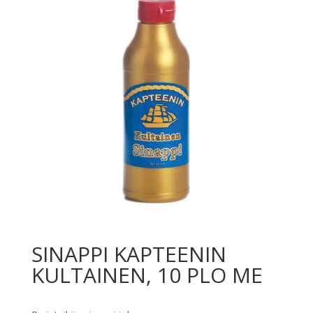
SINAPPI KAPTEENIN
KULTAINEN, 10 PLO ME