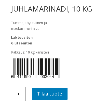
JUHLAMARINADI, 10 KG
Tumma, täyteläinen ja
maukas marinadi.
Laktoositon
Gluteeniton
Pakkaus: 10 kg kanisteri
JUHLAMARINADI,
Tilaa tuote
10
KG
määrä