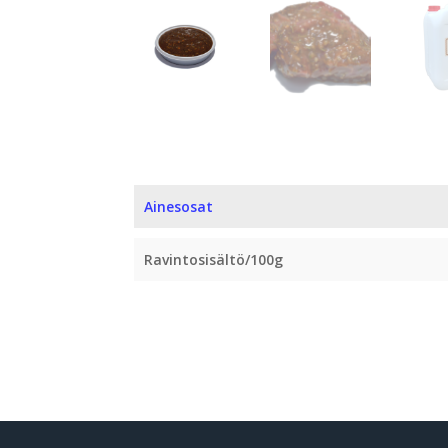
Ainesosat
Ravintosisältö/100g