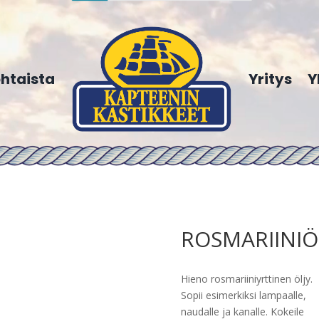
htaista
Yritys
Y
ROSMARIINIÖL
Hieno rosmariiniyrttinen öljy.
Sopii esimerkiksi lampaalle,
naudalle ja kanalle. Kokeile