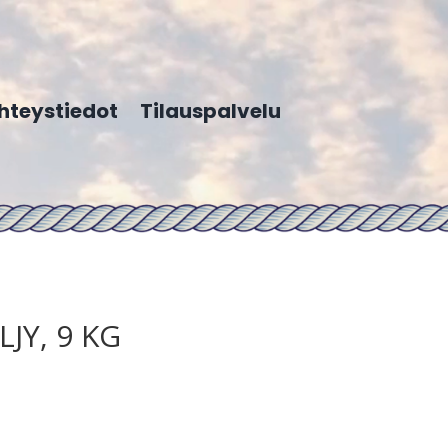
hteystiedot
Tilauspalvelu
JY, 9 KG