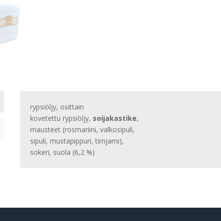
rypsiöljy, osittain
kovetettu rypsiöljy,
soijakastike
,
mausteet (rosmariini, valkosipuli,
sipuli, mustapippuri, timjami),
sokeri, suola (6,2 %)