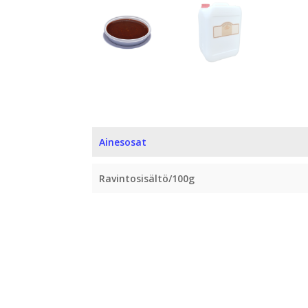
Ainesosat
Ravintosisältö/100g