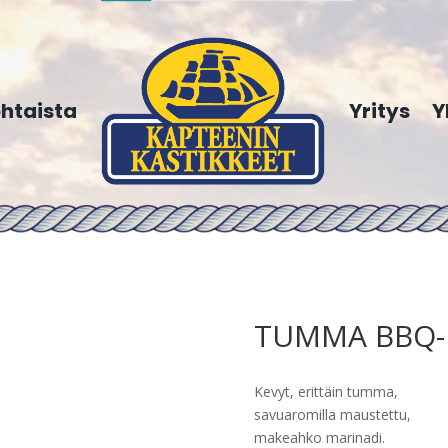
htaista
Yritys
Y
TUMMA BBQ- 
Kevyt, erittäin tumma,
savuaromilla maustettu,
makeahko marinadi.