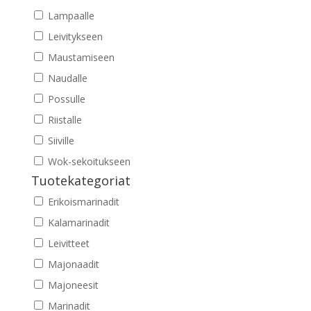
Lampaalle
Leivitykseen
Maustamiseen
Naudalle
Possulle
Riistalle
Siiville
Wok-sekoitukseen
Tuotekategoriat
Erikoismarinadit
Kalamarinadit
Leivitteet
Majonaadit
Majoneesit
Marinadit