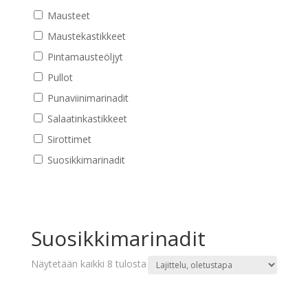
Mausteet
Maustekastikkeet
Pintamausteöljyt
Pullot
Punaviinimarinadit
Salaatinkastikkeet
Sirottimet
Suosikkimarinadit
Suosikkimarinadit
Näytetään kaikki 8 tulosta