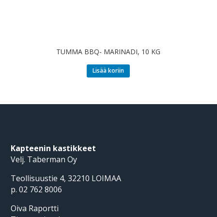
TUMMA BBQ- MARINADI, 10 KG
Lisää koriin
Kapteenin kastikkeet
Velj. Taberman Oy
Teollisuustie 4, 32210 LOIMAA
p. 02 762 8006
Oiva Raportti