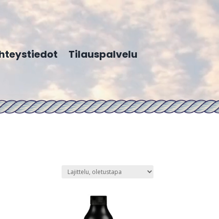
hteystiedot
Tilauspalvelu