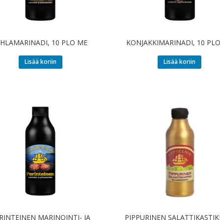
UHLAMARINADI, 10 PLO ME
KONJAKKIMARINADI, 10 PL
Lisää koriin
Lisää koriin
RINTEINEN MARINOINTI- JA
PIPPURINEN SALATTIKASTIKE