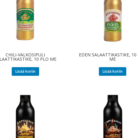
CHILI-VALKOSIPULI
EDEN SALAATTIKASTIKE, 10
LAATTIKASTIKE, 10 PLO ME
ME
Lisää koriin
Lisää koriin