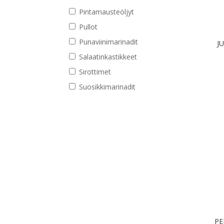
Pintamausteöljyt
Pullot
Punaviinimarinadit
J
Salaatinkastikkeet
Sirottimet
Suosikkimarinadit
PE