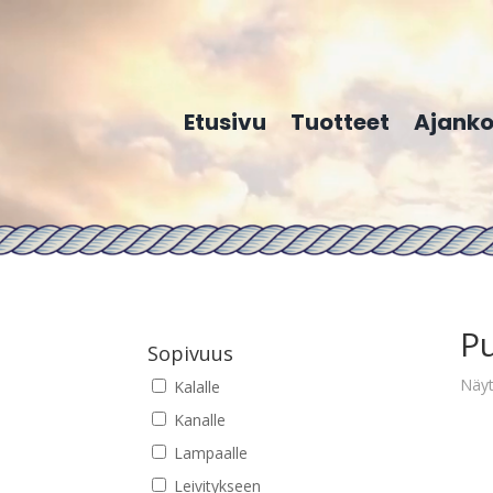
Etusivu
Tuotteet
Ajanko
Pu
Sopivuus
Näyt
Kalalle
Kanalle
Lampaalle
Leivitykseen