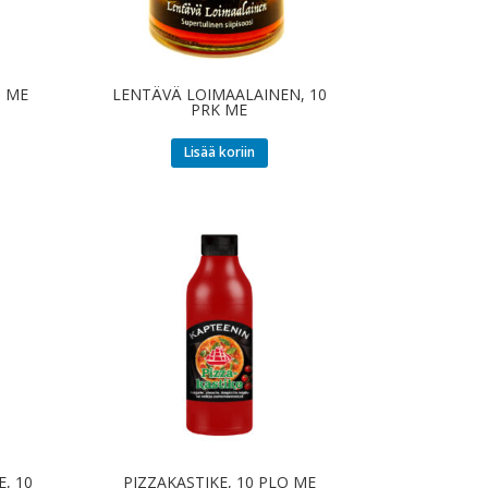
O ME
LENTÄVÄ LOIMAALAINEN, 10
PRK ME
Lisää koriin
, 10
PIZZAKASTIKE, 10 PLO ME