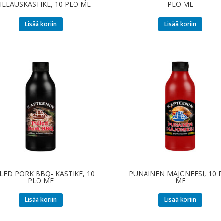
ILLAUSKASTIKE, 10 PLO ME
PLO ME
Lisää koriin
Lisää koriin
LED PORK BBQ- KASTIKE, 10
PUNAINEN MAJONEESI, 10 
PLO ME
ME
Lisää koriin
Lisää koriin