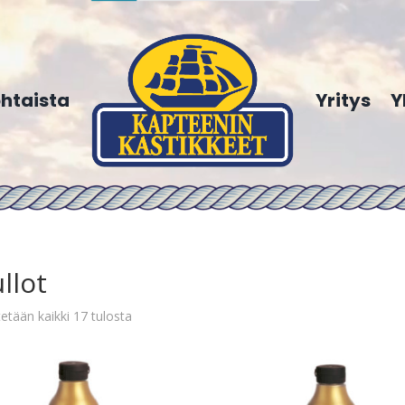
htaista
Yritys
Y
llot
etään kaikki 17 tulosta