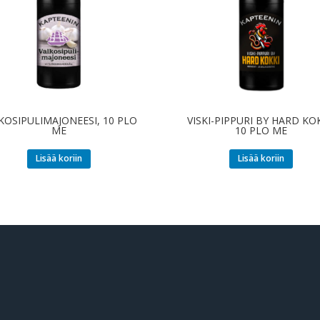
KOSIPULIMAJONEESI, 10 PLO
VISKI-PIPPURI BY HARD KOK
ME
10 PLO ME
Lisää koriin
Lisää koriin