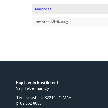
Ainesosat
Ravintosisältö/100g
Kapteenin kastikkeet
Velj. Taberman Oy
Teollisuustie 4, 32210 LOIMAA
p. 02 762 8006