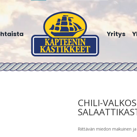
htaista
Yritys
Y
CHILI-VALKOS
SALAATTIKAST
Riittävän miedon makuinen ja 