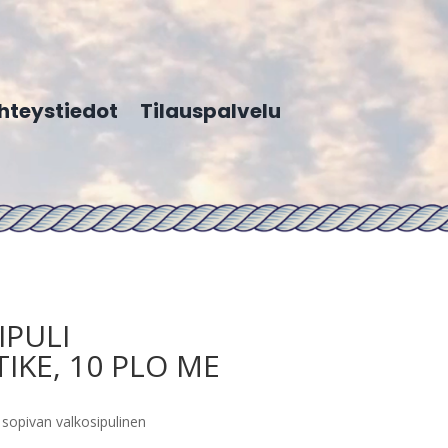
hteystiedot
Tilauspalvelu
IPULI
IKE, 10 PLO ME
sopivan valkosipulinen