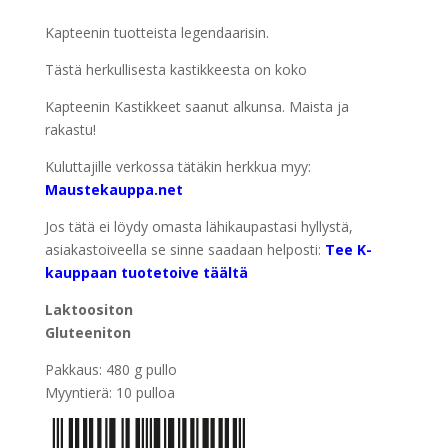
Kapteenin tuotteista legendaarisin.
Tästä herkullisesta kastikkeesta on koko
Kapteenin Kastikkeet saanut alkunsa. Maista ja
rakastu!
Kuluttajille verkossa tätäkin herkkua myy:
Maustekauppa.net
Jos tätä ei löydy omasta lähikaupastasi hyllystä,
asiakastoiveella se sinne saadaan helposti:
Tee K-
kauppaan tuotetoive täältä
Laktoositon
Gluteeniton
Pakkaus: 480 g pullo
Myyntierä: 10 pulloa