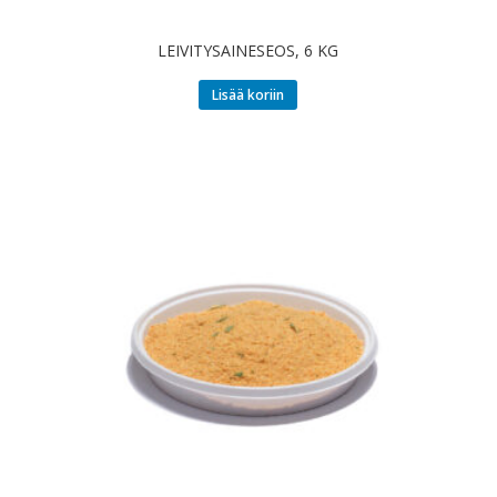
LEIVITYSAINESEOS, 6 KG
Lisää koriin