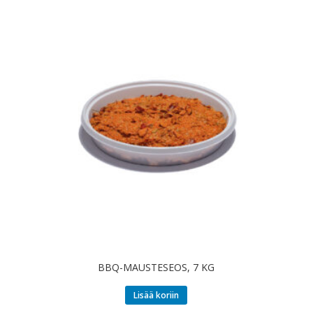
BBQ-MAUSTESEOS, 7 KG
Lisää koriin