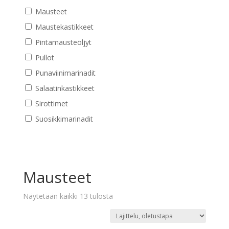
Mausteet
Maustekastikkeet
Pintamausteöljyt
Pullot
Punaviinimarinadit
Salaatinkastikkeet
Sirottimet
Suosikkimarinadit
Mausteet
Näytetään kaikki 13 tulosta