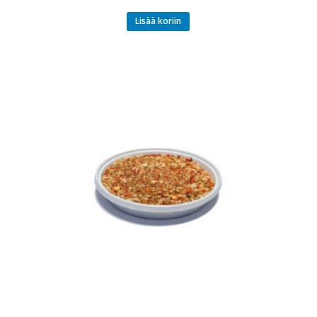
Lisää koriin