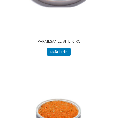
PARMESANLEIVITE, 6 KG
Lisää koriin