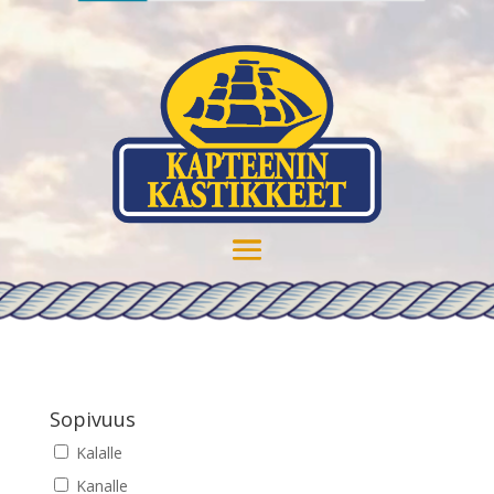
Sopivuus
Kalalle
Kanalle