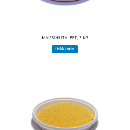
MAISSIHIUTALEET, 3 KG
Lisää koriin