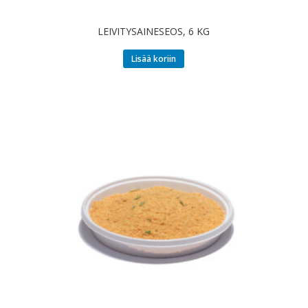
LEIVITYSAINESEOS, 6 KG
Lisää koriin