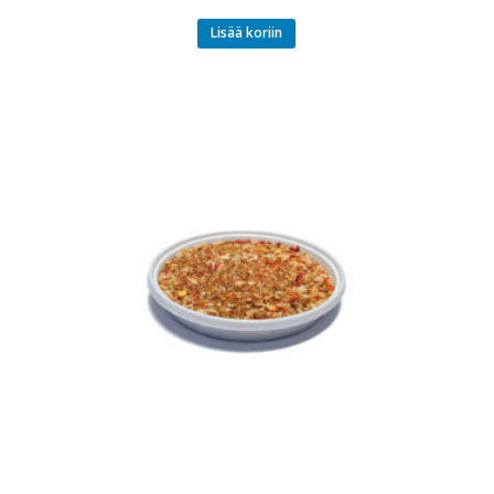
Lisää koriin