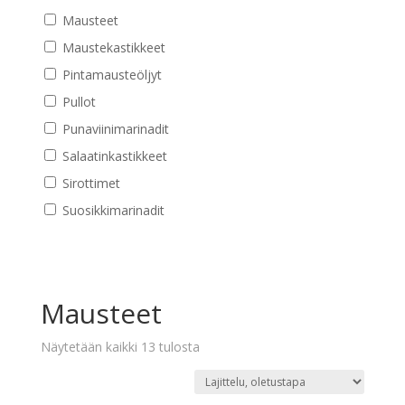
Mausteet
Maustekastikkeet
Pintamausteöljyt
Pullot
Punaviinimarinadit
Salaatinkastikkeet
Sirottimet
Suosikkimarinadit
Mausteet
Näytetään kaikki 13 tulosta