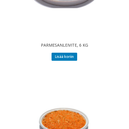
PARMESANLEIVITE, 6 KG
Lisää koriin