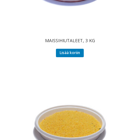
MAISSIHIUTALEET, 3 KG
Lisää koriin