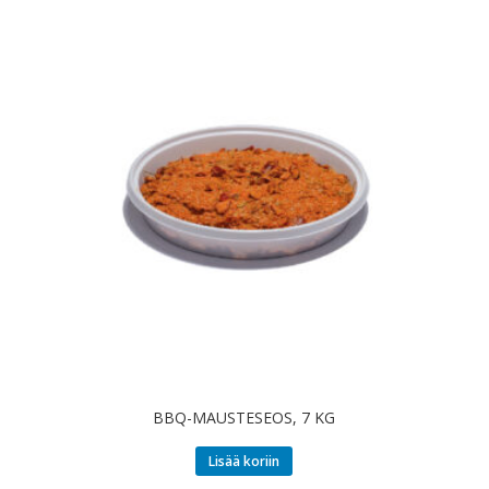
BBQ-MAUSTESEOS, 7 KG
Lisää koriin