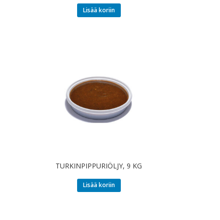
Lisää koriin
TURKINPIPPURIÖLJY, 9 KG
Lisää koriin