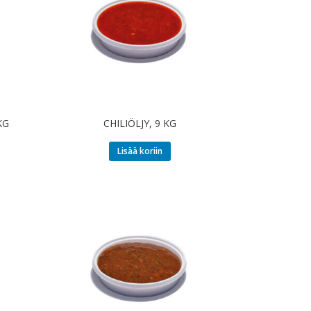
KG
CHILIÖLJY, 9 KG
Lisää koriin