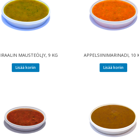
IRAALIN MAUSTEÖLJY, 9 KG
APPELSIINIMARINADI, 10 
Lisää koriin
Lisää koriin