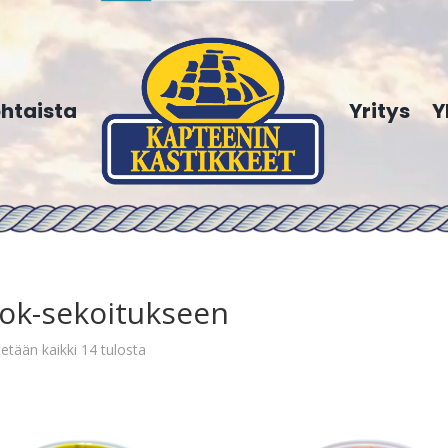
htaista
Yritys
Y
ok-sekoitukseen
etään kaikki 14 tulosta