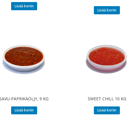
Lisää koriin
Lisää koriin
SAVU-PAPRIKAÖLJY, 9 KG
SWEET CHILI, 10 KG
Lisää koriin
Lisää koriin