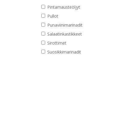
Pintamausteöljyt
Pullot
Punaviinimarinadit
Salaatinkastikkeet
Sirottimet
Suosikkimarinadit