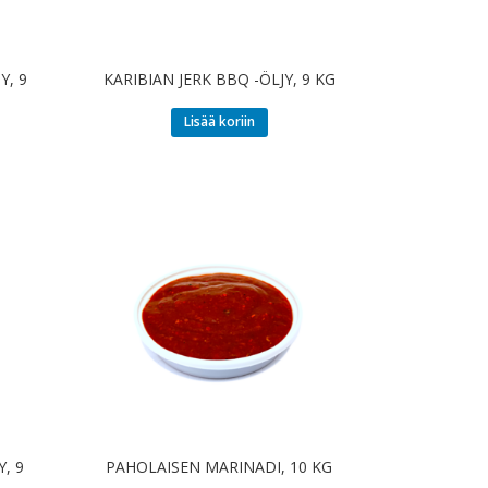
Y, 9
KARIBIAN JERK BBQ -ÖLJY, 9 KG
Lisää koriin
, 9
PAHOLAISEN MARINADI, 10 KG