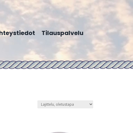
hteystiedot
Tilauspalvelu