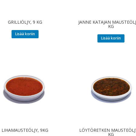
GRILLIÖLJY, 9 KG
JANNE KATAJAN MAUSTEÖLJ
KG
Lisää koriin
Lisää koriin
LIHAMAUSTEÖLJY, 9KG
LÖYTÖRETKEN MAUSTEÖLJY
KG