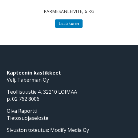
PARMESANLEIVITE, 6 KG
Lisää koriin
Kapteenin kastikkeet
Velj. Taberman Oy
Teollisuustie 4, 32210 LOIMAA
p. 02 762 8006
Oiva Raportti
Tietosuojaseloste
Sivuston toteutus:
Modify Media Oy