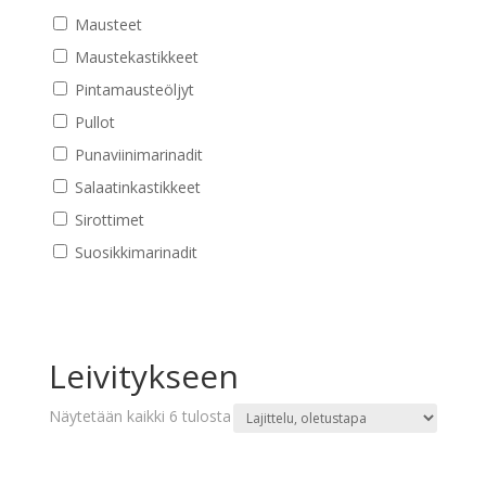
Mausteet
Maustekastikkeet
Pintamausteöljyt
Pullot
Punaviinimarinadit
Salaatinkastikkeet
Sirottimet
Suosikkimarinadit
Leivitykseen
Näytetään kaikki 6 tulosta