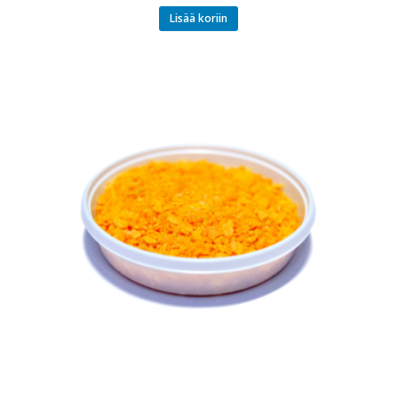
Lisää koriin