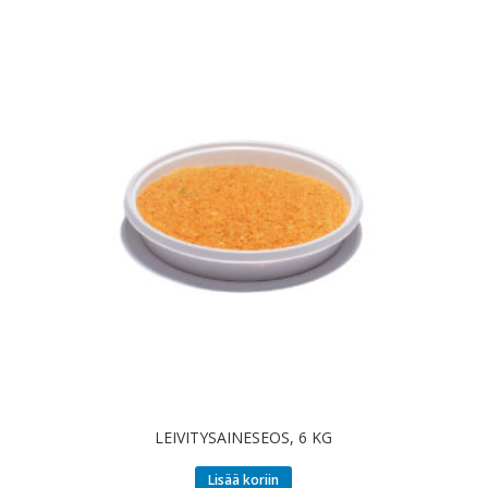
LEIVITYSAINESEOS, 6 KG
Lisää koriin