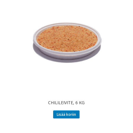
CHILILEIVITE, 6 KG
Lisää koriin