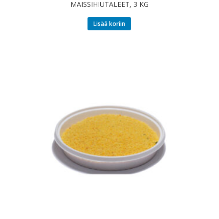
MAISSIHIUTALEET, 3 KG
Lisää koriin