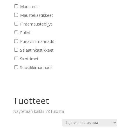
Mausteet
Maustekastikkeet
Pintamausteöljyt
Pullot
Punaviinimarinadit
Salaatinkastikkeet
Sirottimet
Suosikkimarinadit
Tuotteet
Näytetään kaikki 78 tulosta