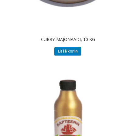
CURRY-MAJONAADI, 10 KG
Lisää koriin