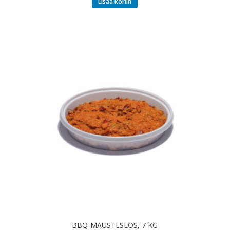
Lisää koriin
BBQ-MAUSTESEOS, 7 KG