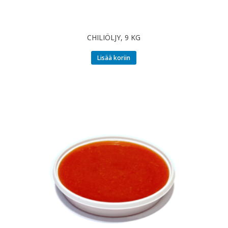
CHILIÖLJY, 9 KG
Lisää koriin