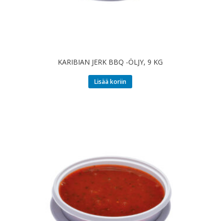
KARIBIAN JERK BBQ -ÖLJY, 9 KG
Lisää koriin