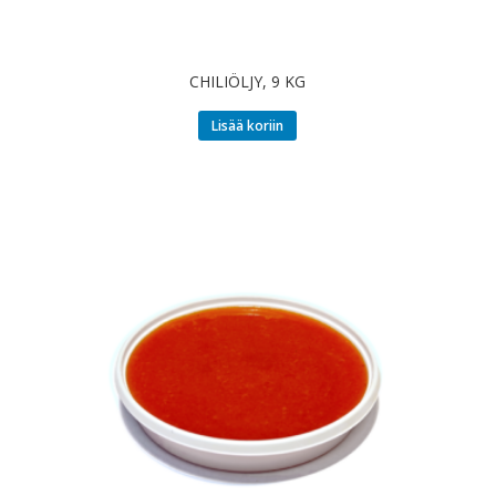
CHILIÖLJY, 9 KG
Lisää koriin