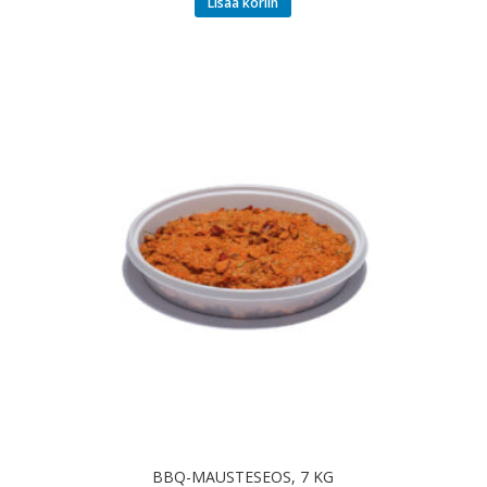
Lisää koriin
BBQ-MAUSTESEOS, 7 KG