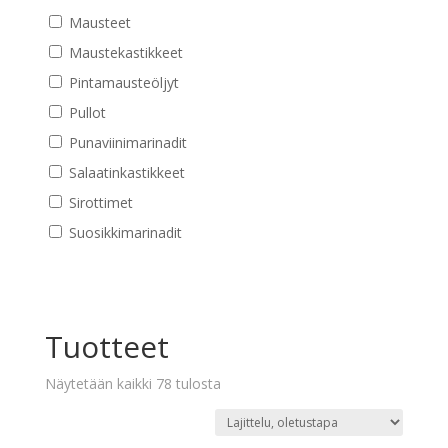
Mausteet
Maustekastikkeet
Pintamausteöljyt
Pullot
Punaviinimarinadit
Salaatinkastikkeet
Sirottimet
Suosikkimarinadit
Tuotteet
Näytetään kaikki 78 tulosta