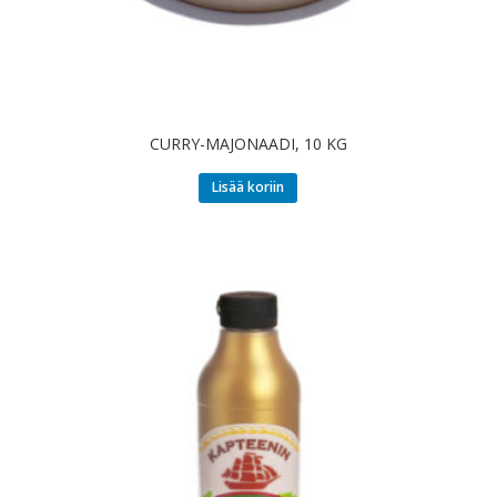
CURRY-MAJONAADI, 10 KG
Lisää koriin