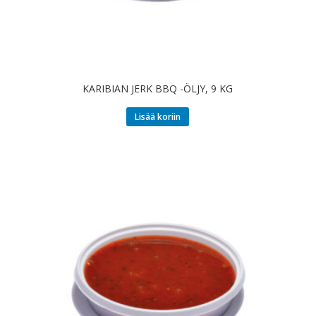
KARIBIAN JERK BBQ -ÖLJY, 9 KG
Lisää koriin