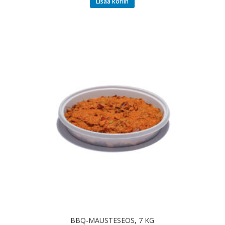
Lisää koriin
BBQ-MAUSTESEOS, 7 KG