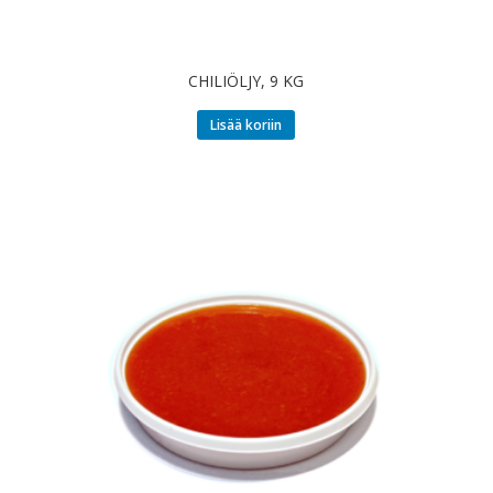
CHILIÖLJY, 9 KG
Lisää koriin