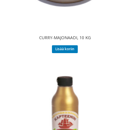
CURRY-MAJONAADI, 10 KG
Lisää koriin