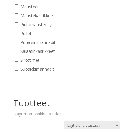
Mausteet
Maustekastikkeet
Pintamausteöljyt
Pullot
Punaviinimarinadit
Salaatinkastikkeet
Sirottimet
Suosikkimarinadit
Tuotteet
Näytetään kaikki 78 tulosta