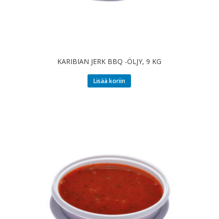
KARIBIAN JERK BBQ -ÖLJY, 9 KG
Lisää koriin