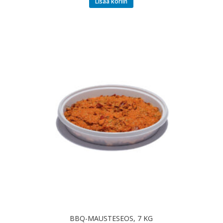
Lisää koriin
BBQ-MAUSTESEOS, 7 KG