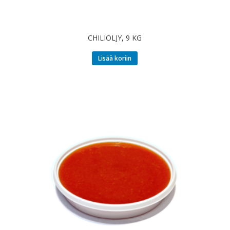
CHILIÖLJY, 9 KG
Lisää koriin