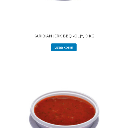
KARIBIAN JERK BBQ -ÖLJY, 9 KG
Lisää koriin