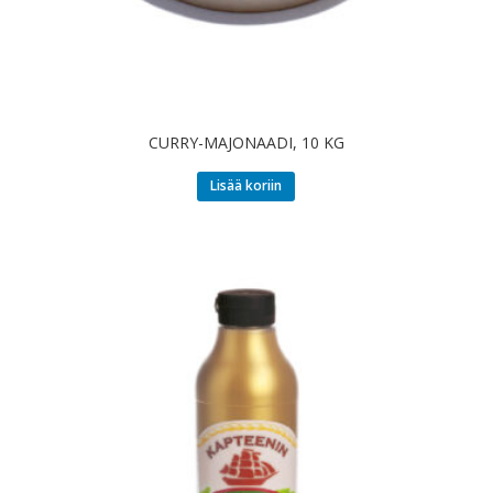
CURRY-MAJONAADI, 10 KG
Lisää koriin