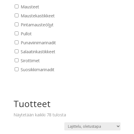
Mausteet
Maustekastikkeet
Pintamausteöljyt
Pullot
Punaviinimarinadit
Salaatinkastikkeet
Sirottimet
Suosikkimarinadit
Tuotteet
Näytetään kaikki 78 tulosta