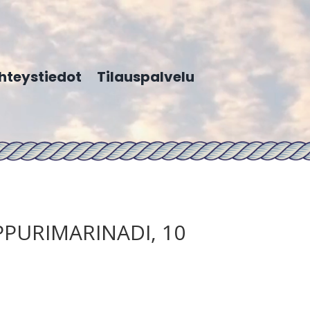
hteystiedot
Tilauspalvelu
PPURIMARINADI, 10