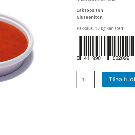
Laktoositon
Gluteeniton
Pakkaus: 10 kg kanisteri
PUNAVIINI-
Tilaa tuo
PIPPURIMARINADI,
10
KG
määrä