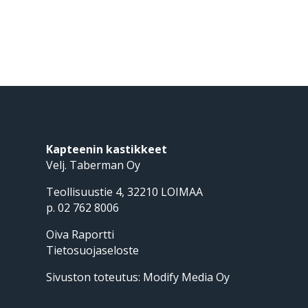
Kapteenin kastikkeet
Velj. Taberman Oy
Teollisuustie 4, 32210 LOIMAA
p. 02 762 8006
Oiva Raportti
Tietosuojaseloste
Sivuston toteutus:
Modify Media Oy