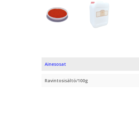
Ainesosat
Ravintosisältö/100g