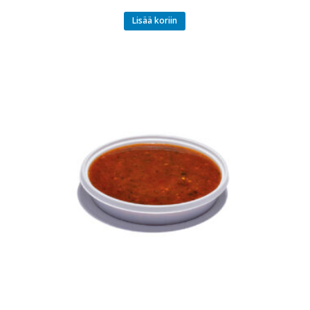
Lisää koriin