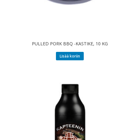
PULLED PORK BBQ -KASTIKE, 10 KG
Lisää koriin