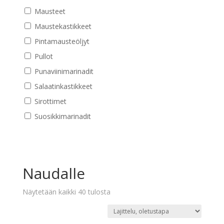
Mausteet
Maustekastikkeet
Pintamausteöljyt
Pullot
Punaviinimarinadit
Salaatinkastikkeet
Sirottimet
Suosikkimarinadit
Naudalle
Näytetään kaikki 40 tulosta