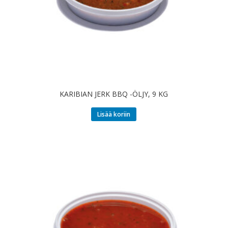
KARIBIAN JERK BBQ -ÖLJY, 9 KG
Lisää koriin