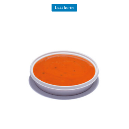
Lisää koriin