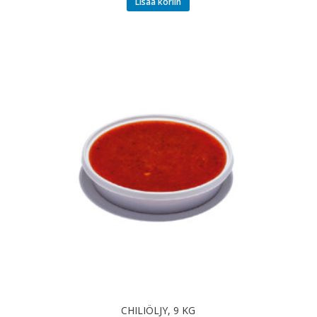
Lisää koriin
CHILIÖLJY, 9 KG