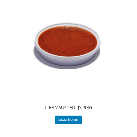
LIHAMAUSTEÖLJY, 9KG
Lisää koriin