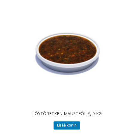
LÖYTÖRETKEN MAUSTEÖLJY, 9 KG
Lisää koriin