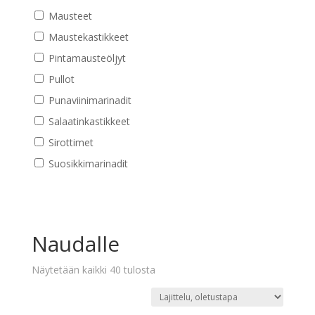
Mausteet
Maustekastikkeet
Pintamausteöljyt
Pullot
Punaviinimarinadit
Salaatinkastikkeet
Sirottimet
Suosikkimarinadit
Naudalle
Näytetään kaikki 40 tulosta