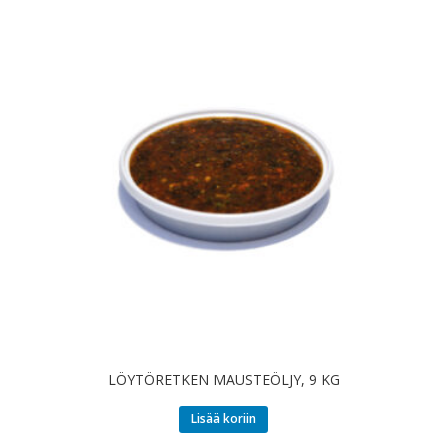
LÖYTÖRETKEN MAUSTEÖLJY, 9 KG
Lisää koriin