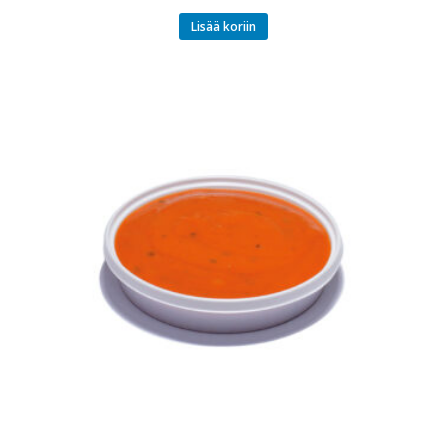
Lisää koriin