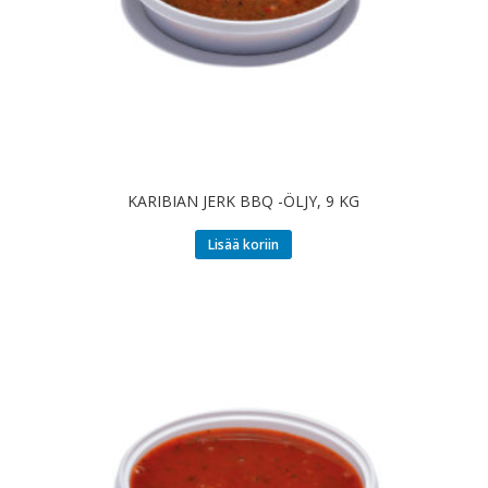
KARIBIAN JERK BBQ -ÖLJY, 9 KG
Lisää koriin