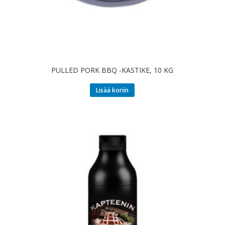
PULLED PORK BBQ -KASTIKE, 10 KG
Lisää koriin