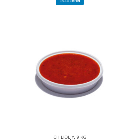
Lisää koriin
CHILIÖLJY, 9 KG