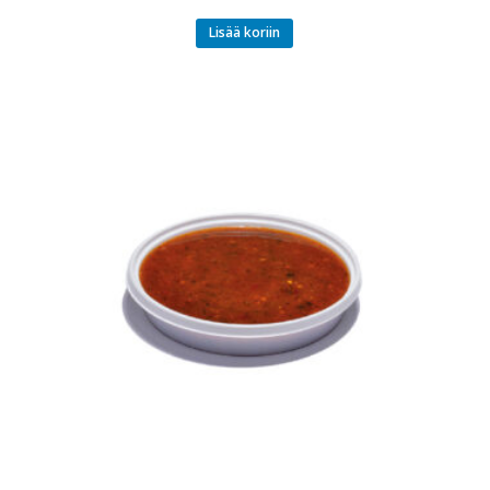
Lisää koriin