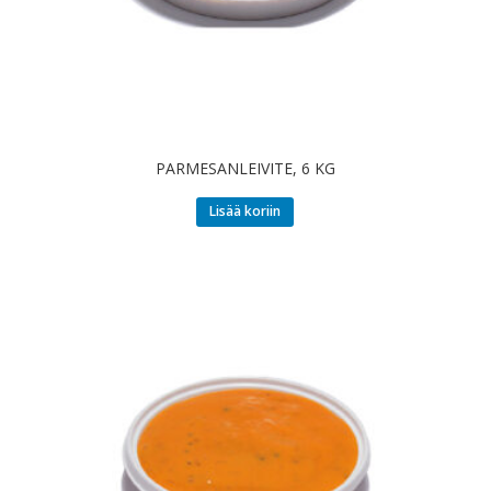
PARMESANLEIVITE, 6 KG
Lisää koriin