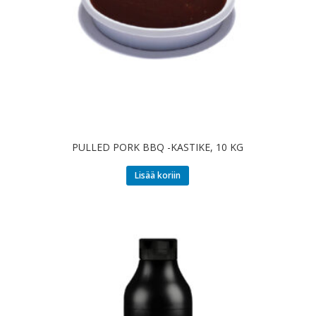
PULLED PORK BBQ -KASTIKE, 10 KG
Lisää koriin