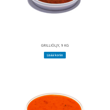
GRILLIÖLJY, 9 KG
Lisää koriin