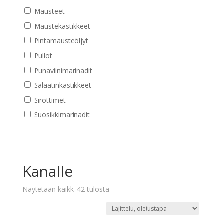
Mausteet
Maustekastikkeet
Pintamausteöljyt
Pullot
Punaviinimarinadit
Salaatinkastikkeet
Sirottimet
Suosikkimarinadit
Kanalle
Näytetään kaikki 42 tulosta