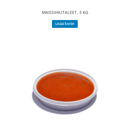
MAISSIHIUTALEET, 3 KG
Lisää koriin