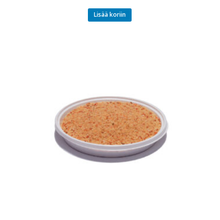
Lisää koriin