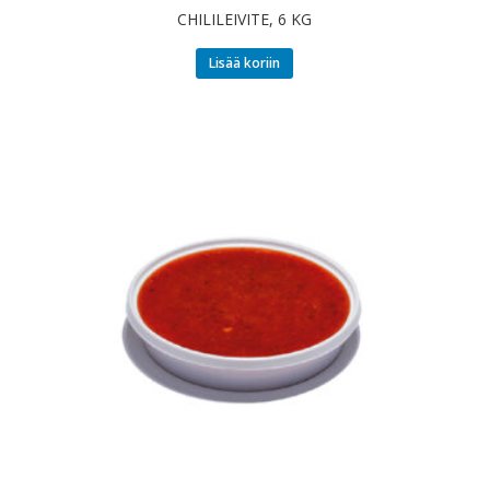
CHILILEIVITE, 6 KG
Lisää koriin