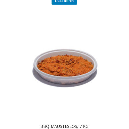
Lisää koriin
BBQ-MAUSTESEOS, 7 KG