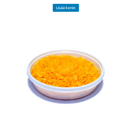
Lisää koriin