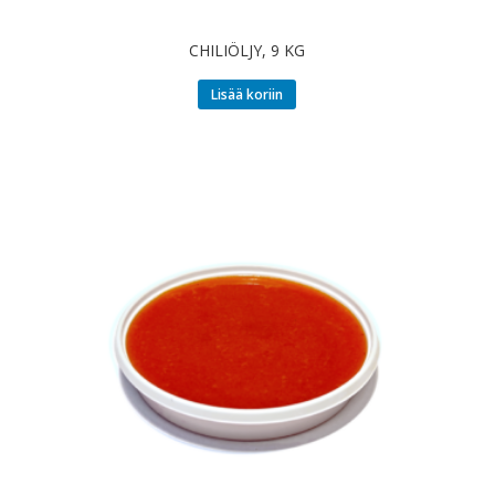
CHILIÖLJY, 9 KG
Lisää koriin