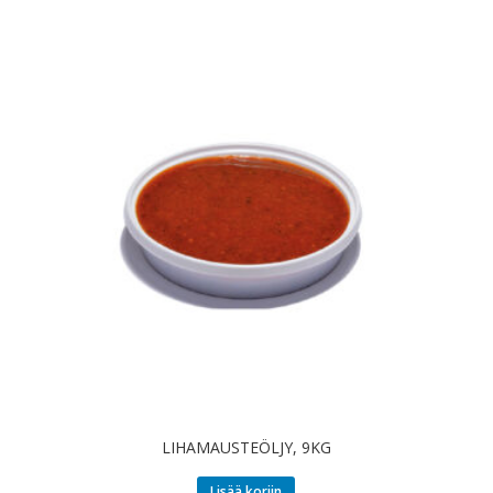
LIHAMAUSTEÖLJY, 9KG
Lisää koriin