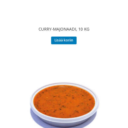
CURRY-MAJONAADI, 10 KG
Lisää koriin