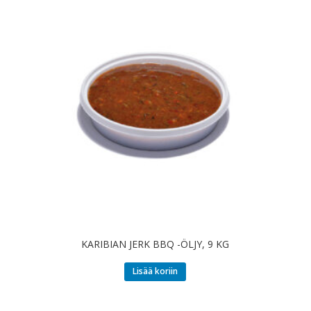
KARIBIAN JERK BBQ -ÖLJY, 9 KG
Lisää koriin