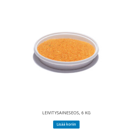
LEIVITYSAINESEOS, 6 KG
Lisää koriin