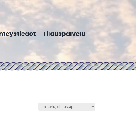
hteystiedot
Tilauspalvelu