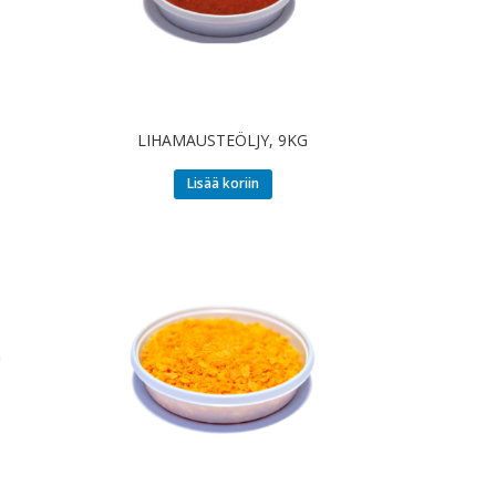
LIHAMAUSTEÖLJY, 9KG
Lisää koriin