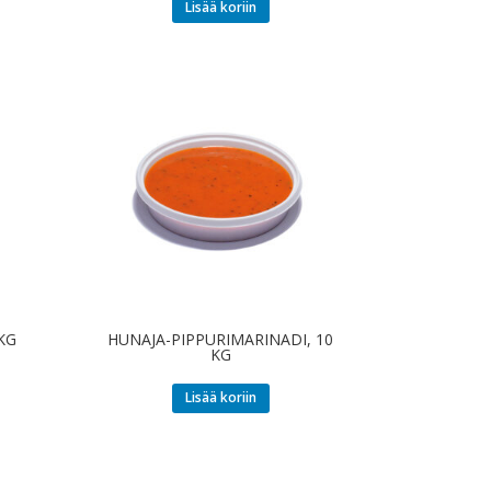
Lisää koriin
KG
HUNAJA-PIPPURIMARINADI, 10
KG
Lisää koriin