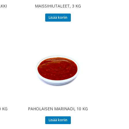
ÄKKI
MAISSIHIUTALEET, 3 KG
Lisää koriin
0 KG
PAHOLAISEN MARINADI, 10 KG
Lisää koriin