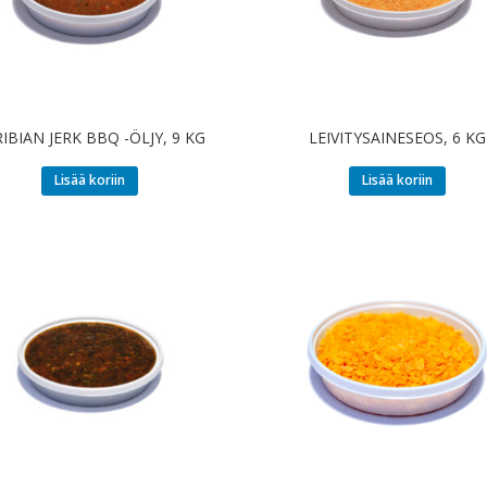
IBIAN JERK BBQ -ÖLJY, 9 KG
LEIVITYSAINESEOS, 6 KG
Lisää koriin
Lisää koriin