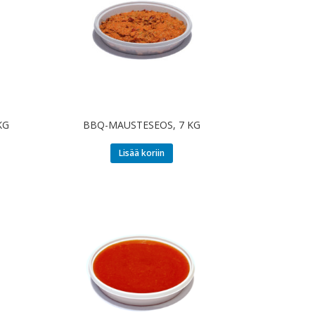
KG
BBQ-MAUSTESEOS, 7 KG
Lisää koriin