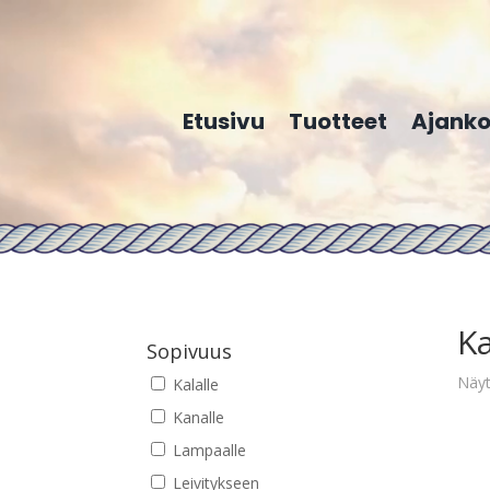
Etusivu
Tuotteet
Ajanko
Ka
Sopivuus
Näyt
Kalalle
Kanalle
Lampaalle
Leivitykseen