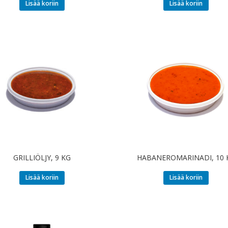
Lisää koriin
Lisää koriin
GRILLIÖLJY, 9 KG
HABANEROMARINADI, 10 
Lisää koriin
Lisää koriin