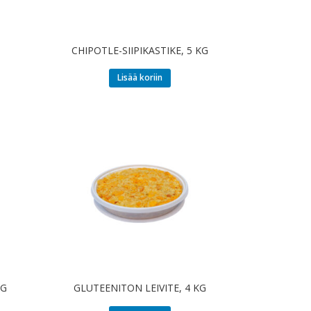
CHIPOTLE-SIIPIKASTIKE, 5 KG
Lisää koriin
KG
GLUTEENITON LEIVITE, 4 KG