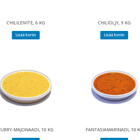
CHILILEIVITE, 6 KG
CHILIÖLJY, 9 KG
Lisää koriin
Lisää koriin
CURRY-MAJONAADI, 10 KG
FANTASIAMARINADI, 10 