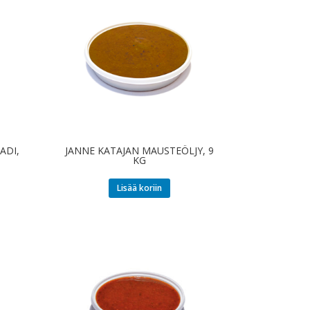
ADI,
JANNE KATAJAN MAUSTEÖLJY, 9
KG
Lisää koriin