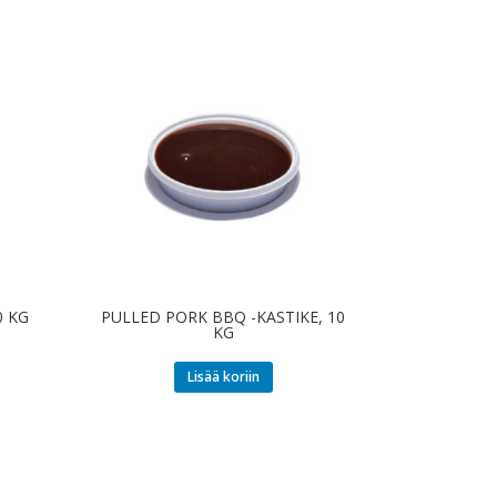
0 KG
PULLED PORK BBQ -KASTIKE, 10
KG
Lisää koriin