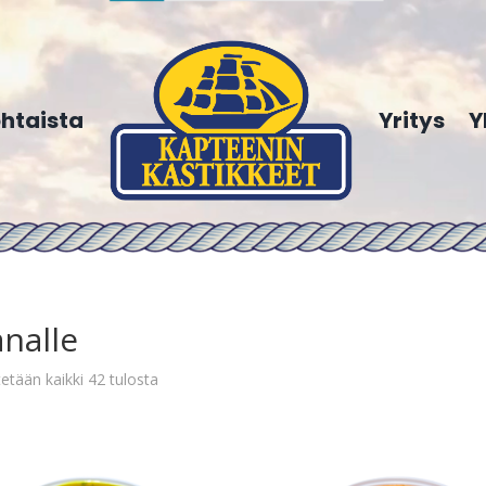
htaista
Yritys
Y
nalle
etään kaikki 42 tulosta