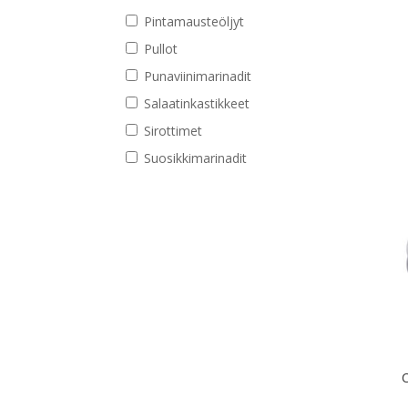
Pintamausteöljyt
Pullot
Punaviinimarinadit
Salaatinkastikkeet
Sirottimet
Suosikkimarinadit