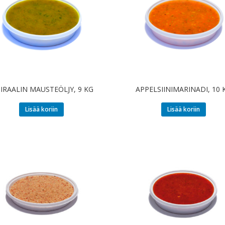
IRAALIN MAUSTEÖLJY, 9 KG
APPELSIINIMARINADI, 10 
Lisää koriin
Lisää koriin