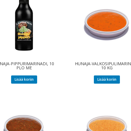
NAJA-PIPPURIMARINADI, 10
HUNAJA-VALKOSIPULIMARIN
PLO ME
10 KG
Lisää koriin
Lisää koriin