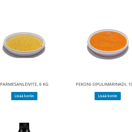
PARMESANLEIVITE, 6 KG
PEKONI-SIPULIMARINADI, 1
Lisää koriin
Lisää koriin