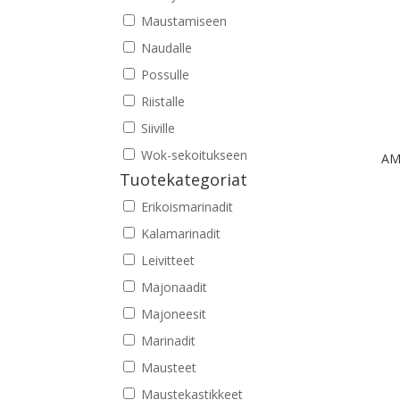
Maustamiseen
Naudalle
Possulle
Riistalle
Siiville
Wok-sekoitukseen
AM
Tuotekategoriat
Erikoismarinadit
Kalamarinadit
Leivitteet
Majonaadit
Majoneesit
Marinadit
Mausteet
Maustekastikkeet