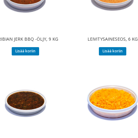
IBIAN JERK BBQ -ÖLJY, 9 KG
LEIVITYSAINESEOS, 6 KG
Lisää koriin
Lisää koriin