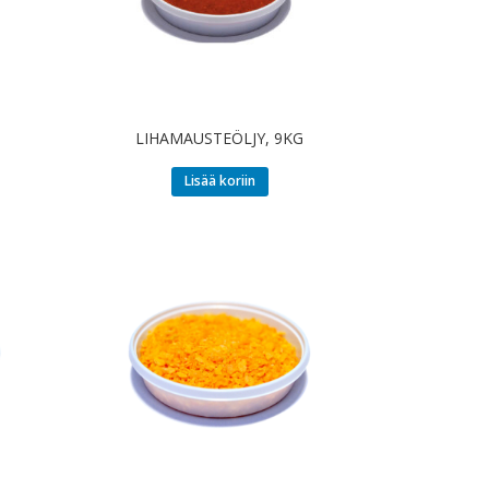
LIHAMAUSTEÖLJY, 9KG
Lisää koriin