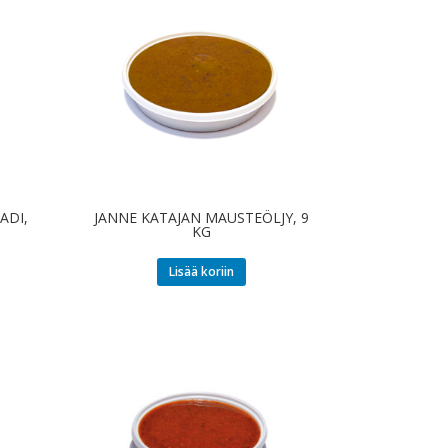
ADI,
JANNE KATAJAN MAUSTEÖLJY, 9
KG
Lisää koriin