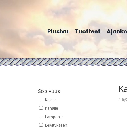
Etusivu
Tuotteet
Ajanko
Ka
Sopivuus
Näyt
Kalalle
Kanalle
Lampaalle
Leivitykseen