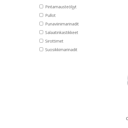
Pintamausteöljyt
Pullot
Punaviinimarinadit
Salaatinkastikkeet
Sirottimet
Suosikkimarinadit