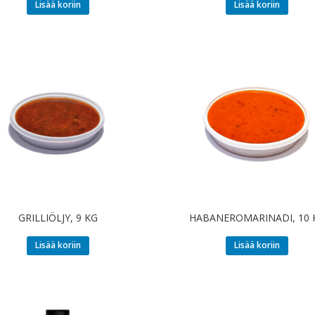
Lisää koriin
Lisää koriin
GRILLIÖLJY, 9 KG
HABANEROMARINADI, 10 
Lisää koriin
Lisää koriin