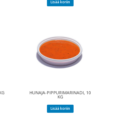
Lisää koriin
KG
HUNAJA-PIPPURIMARINADI, 10
KG
Lisää koriin