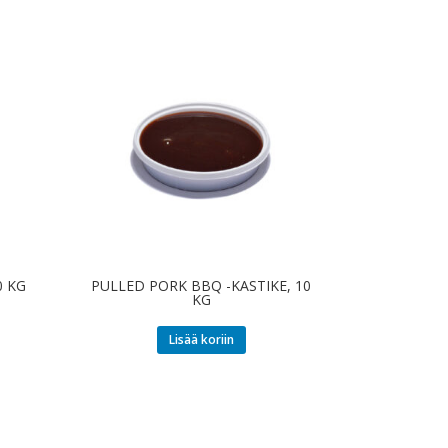
0 KG
PULLED PORK BBQ -KASTIKE, 10
KG
Lisää koriin