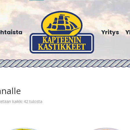
htaista
Yritys
Y
nalle
etään kaikki 42 tulosta