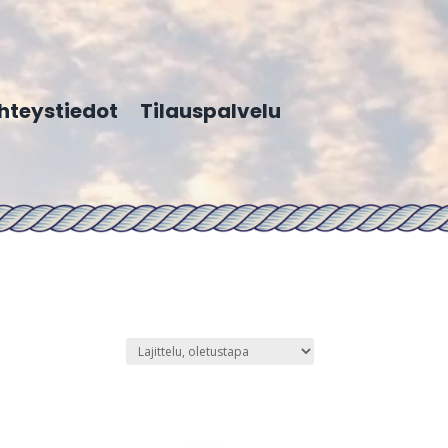
hteystiedot
Tilauspalvelu