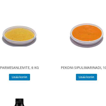
PARMESANLEIVITE, 6 KG
PEKONI-SIPULIMARINADI, 1
Lisää koriin
Lisää koriin