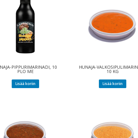
NAJA-PIPPURIMARINADI, 10
HUNAJA-VALKOSIPULIMARIN
PLO ME
10 KG
Lisää koriin
Lisää koriin