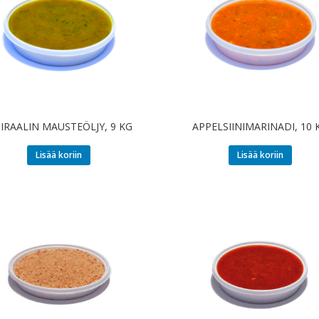
IRAALIN MAUSTEÖLJY, 9 KG
APPELSIINIMARINADI, 10 
Lisää koriin
Lisää koriin