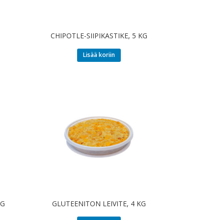
CHIPOTLE-SIIPIKASTIKE, 5 KG
Lisää koriin
KG
GLUTEENITON LEIVITE, 4 KG