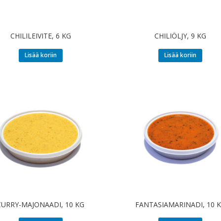
CHILILEIVITE, 6 KG
CHILIÖLJY, 9 KG
Lisää koriin
Lisää koriin
CURRY-MAJONAADI, 10 KG
FANTASIAMARINADI, 10 