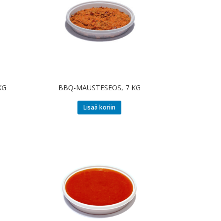
KG
BBQ-MAUSTESEOS, 7 KG
Lisää koriin