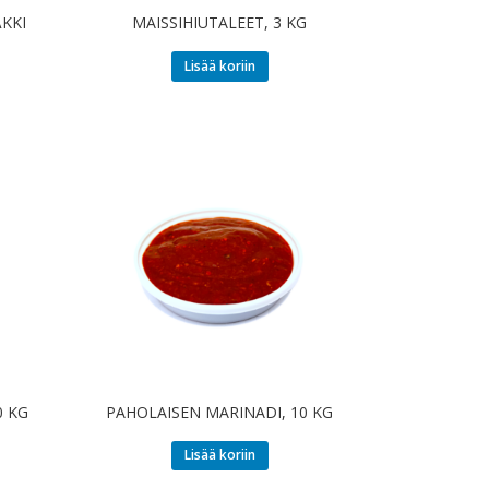
ÄKKI
MAISSIHIUTALEET, 3 KG
Lisää koriin
0 KG
PAHOLAISEN MARINADI, 10 KG
Lisää koriin