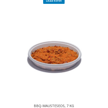
Lisää koriin
BBQ-MAUSTESEOS, 7 KG