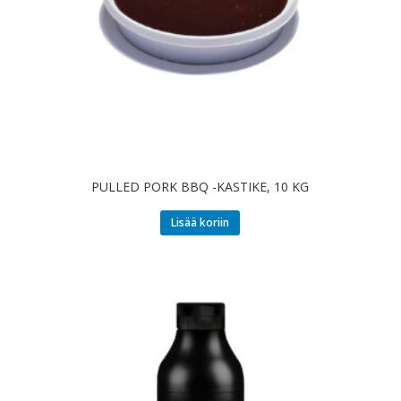
PULLED PORK BBQ -KASTIKE, 10 KG
Lisää koriin