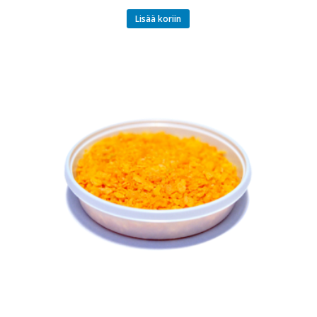
Lisää koriin