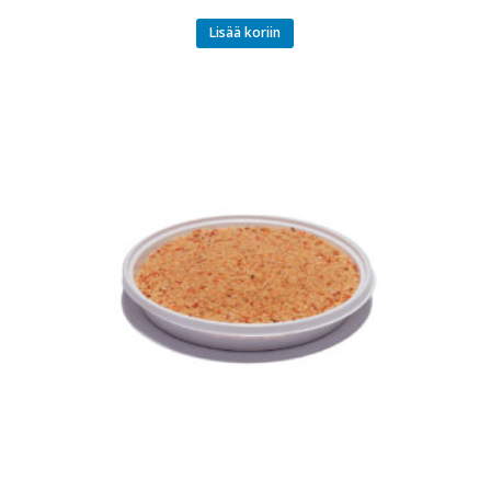
Lisää koriin