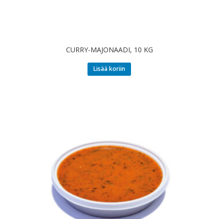
CURRY-MAJONAADI, 10 KG
Lisää koriin