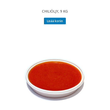
CHILIÖLJY, 9 KG
Lisää koriin