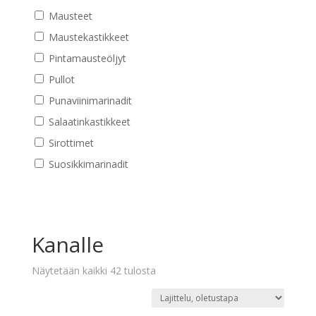
Mausteet
Maustekastikkeet
Pintamausteöljyt
Pullot
Punaviinimarinadit
Salaatinkastikkeet
Sirottimet
Suosikkimarinadit
Kanalle
Näytetään kaikki 42 tulosta