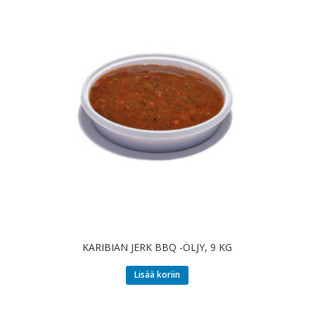
KARIBIAN JERK BBQ -ÖLJY, 9 KG
Lisää koriin