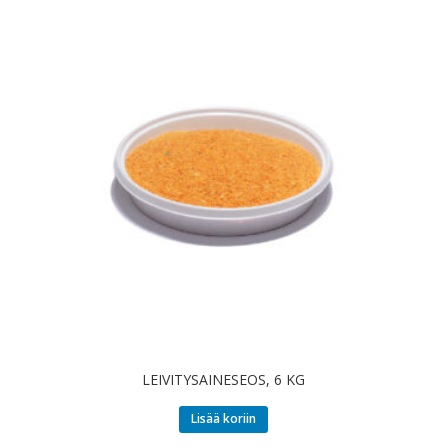
LEIVITYSAINESEOS, 6 KG
Lisää koriin