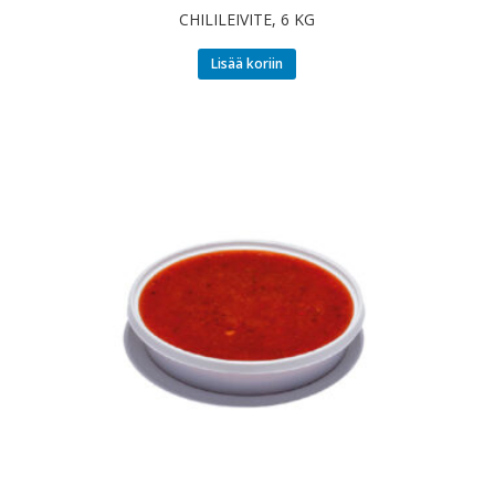
CHILILEIVITE, 6 KG
Lisää koriin