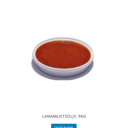
LIHAMAUSTEÖLJY, 9KG
Lisää koriin