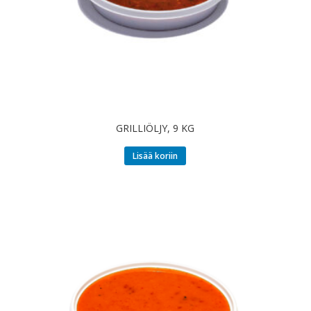
GRILLIÖLJY, 9 KG
Lisää koriin