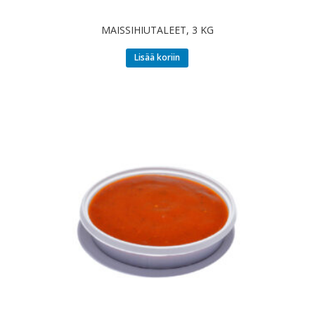
MAISSIHIUTALEET, 3 KG
Lisää koriin