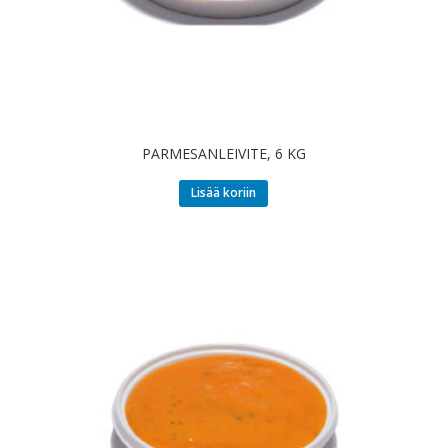
PARMESANLEIVITE, 6 KG
Lisää koriin