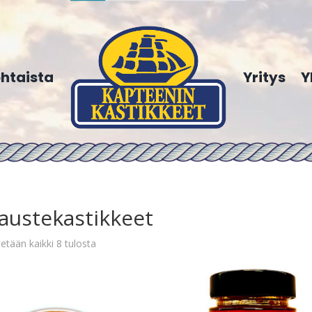
htaista
Yritys
Y
austekastikkeet
etään kaikki 8 tulosta