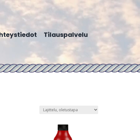
hteystiedot
Tilauspalvelu