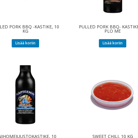
LED PORK BBQ -KASTIKE, 10
PULLED PORK BBQ- KASTIKE
KG
PLO ME
Lisää koriin
Lisää koriin
NIHOMEJUUSTOKASTIKE, 10
SWEET CHILI, 10 KG