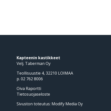
Kapteenin kastikkeet
Velj. Taberman Oy
Teollisuustie 4, 32210 LOIMAA
p. 02 762 8006
Oiva Raportti
Tietosuojaseloste
Sivuston toteutus:
Modify Media Oy