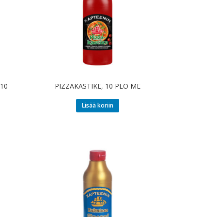
10
PIZZAKASTIKE, 10 PLO ME
Lisää koriin