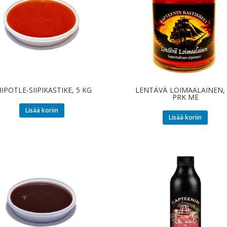
IPOTLE-SIIPIKASTIKE, 5 KG
LENTÄVÄ LOIMAALAINEN, 
PRK ME
Lisää koriin
Lisää koriin