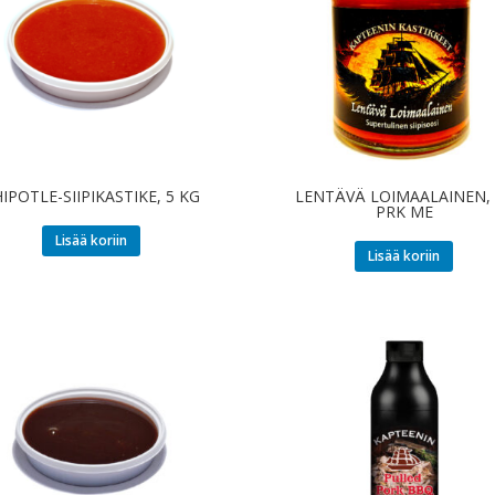
IPOTLE-SIIPIKASTIKE, 5 KG
LENTÄVÄ LOIMAALAINEN, 
PRK ME
Lisää koriin
Lisää koriin