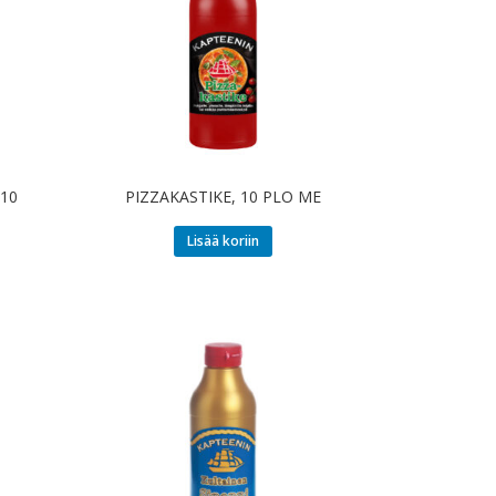
10
PIZZAKASTIKE, 10 PLO ME
Lisää koriin