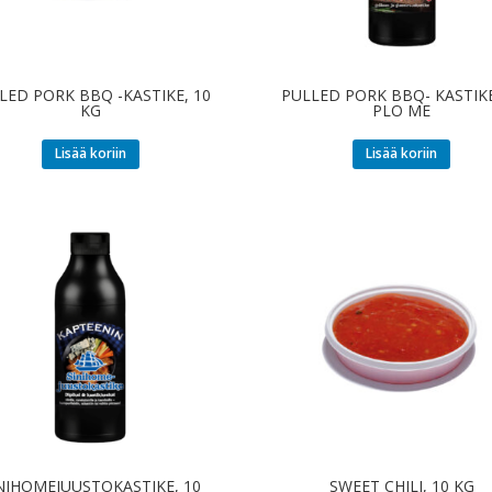
LED PORK BBQ -KASTIKE, 10
PULLED PORK BBQ- KASTIKE
KG
PLO ME
Lisää koriin
Lisää koriin
NIHOMEJUUSTOKASTIKE, 10
SWEET CHILI, 10 KG