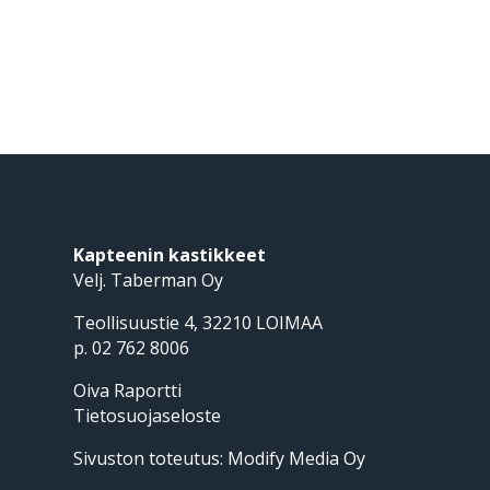
Kapteenin kastikkeet
Velj. Taberman Oy
Teollisuustie 4, 32210 LOIMAA
p. 02 762 8006
Oiva Raportti
Tietosuojaseloste
Sivuston toteutus:
Modify Media Oy