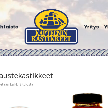
htaista
Yritys
Y
austekastikkeet
etään kaikki 8 tulosta