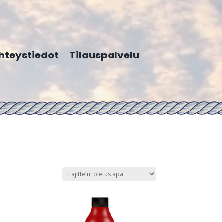
hteystiedot
Tilauspalvelu