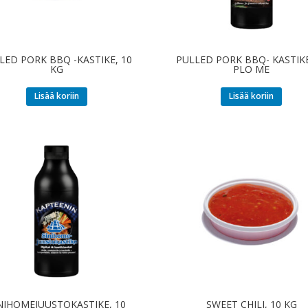
LED PORK BBQ -KASTIKE, 10
PULLED PORK BBQ- KASTIKE
KG
PLO ME
Lisää koriin
Lisää koriin
NIHOMEJUUSTOKASTIKE, 10
SWEET CHILI, 10 KG