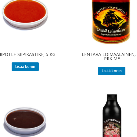
IPOTLE-SIIPIKASTIKE, 5 KG
LENTÄVÄ LOIMAALAINEN, 
PRK ME
Lisää koriin
Lisää koriin