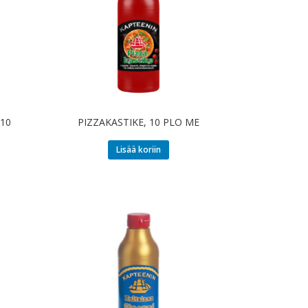
10
PIZZAKASTIKE, 10 PLO ME
Lisää koriin