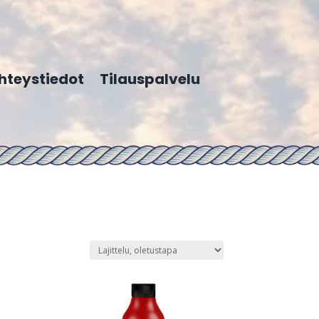
hteystiedot
Tilauspalvelu