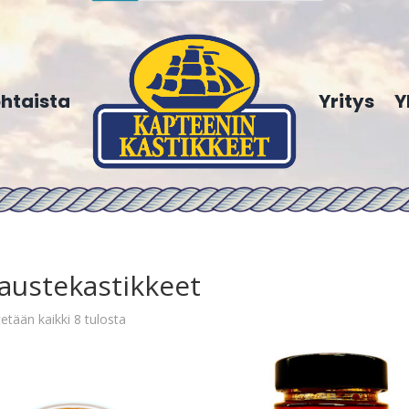
htaista
Yritys
Y
austekastikkeet
etään kaikki 8 tulosta