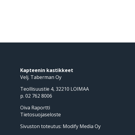
Kapteenin kastikkeet
Velj. Taberman Oy
Teollisuustie 4, 32210 LOIMAA
p. 02 762 8006
Oiva Raportti
Tietosuojaseloste
Sivuston toteutus:
Modify Media Oy