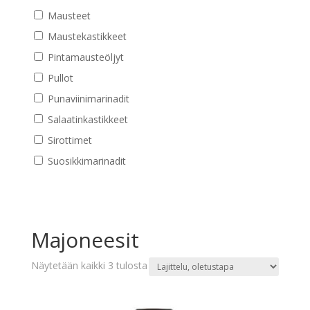
Mausteet
Maustekastikkeet
Pintamausteöljyt
Pullot
Punaviinimarinadit
Salaatinkastikkeet
Sirottimet
Suosikkimarinadit
Majoneesit
Näytetään kaikki 3 tulosta