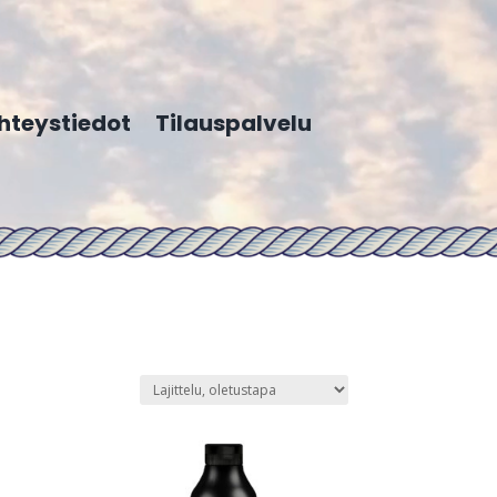
hteystiedot
Tilauspalvelu