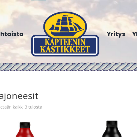
htaista
Yritys
Y
ajoneesit
etään kaikki 3 tulosta