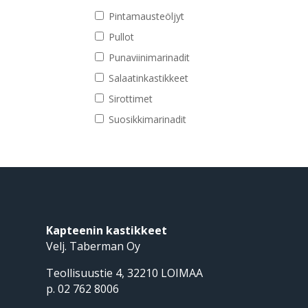
Pintamausteöljyt
Pullot
Punaviinimarinadit
Salaatinkastikkeet
Sirottimet
Suosikkimarinadit
Kapteenin kastikkeet
Velj. Taberman Oy
Teollisuustie 4, 32210 LOIMAA
p. 02 762 8006