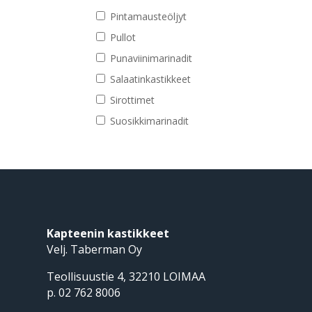
Pintamausteöljyt
Pullot
Punaviinimarinadit
Salaatinkastikkeet
Sirottimet
Suosikkimarinadit
Kapteenin kastikkeet
Velj. Taberman Oy
Teollisuustie 4, 32210 LOIMAA
p. 02 762 8006