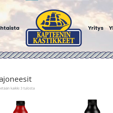
htaista
Yritys
Y
ajoneesit
etään kaikki 3 tulosta