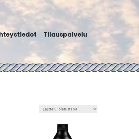
hteystiedot
Tilauspalvelu