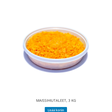
MAISSIHIUTALEET, 3 KG
Lisää koriin