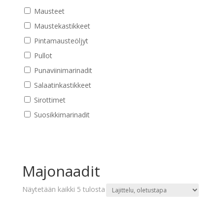
Mausteet
Maustekastikkeet
Pintamausteöljyt
Pullot
Punaviinimarinadit
Salaatinkastikkeet
Sirottimet
Suosikkimarinadit
Majonaadit
Näytetään kaikki 5 tulosta