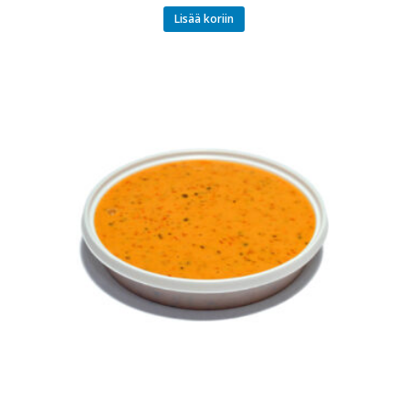
Lisää koriin