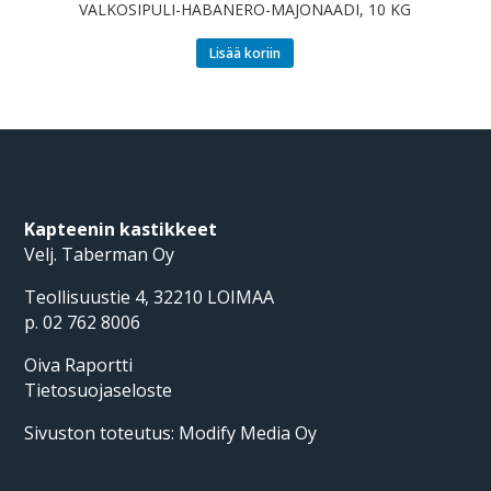
VALKOSIPULI-HABANERO-MAJONAADI, 10 KG
Lisää koriin
Kapteenin kastikkeet
Velj. Taberman Oy
Teollisuustie 4, 32210 LOIMAA
p. 02 762 8006
Oiva Raportti
Tietosuojaseloste
Sivuston toteutus:
Modify Media Oy