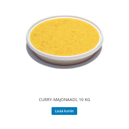
CURRY-MAJONAADI, 10 KG
Lisää koriin